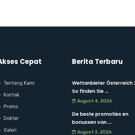
Akses Cepat
Berita Terbaru
Wettanbieter Österreich 
Tentang Kami
So finden Sie ...
Kontak
August 4, 2026
Promo
De beste promoties en
Dokter
bonussen van ...
Galeri
August 3, 2026