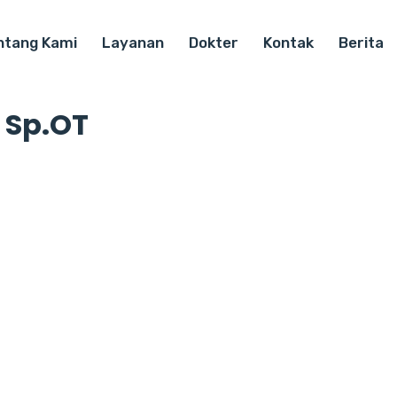
ntang Kami
Layanan
Dokter
Kontak
Berita
 Sp.OT