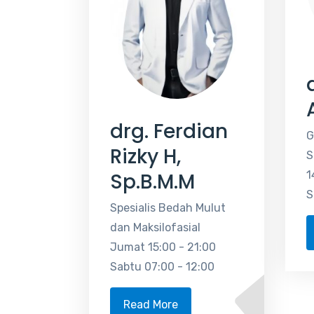
drg. Ferdian
G
Rizky H,
S
1
Sp.B.M.M
S
Spesialis Bedah Mulut
dan Maksilofasial
Jumat 15:00 - 21:00
Sabtu 07:00 - 12:00
Read More