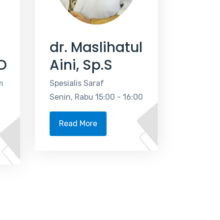
dr. Maslihatul
D
Aini, Sp.S
m
Spesialis Saraf
Senin, Rabu 15:00 - 16:00
Read More