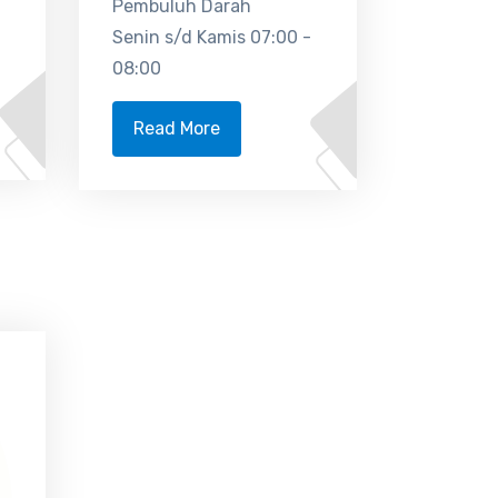
Pembuluh Darah
Senin s/d Kamis 07:00 -
08:00
Read More