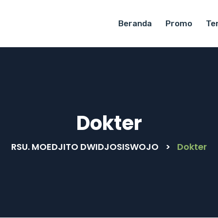
Beranda
Promo
Te
Dokter
RSU. MOEDJITO DWIDJOSISWOJO
>
Dokter