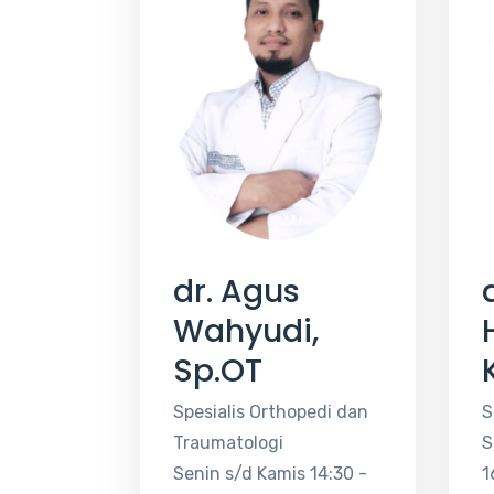
dr. Agus
Wahyudi,
Sp.OT
Spesialis Orthopedi dan
S
Traumatologi
S
Senin s/d Kamis 14:30 -
1