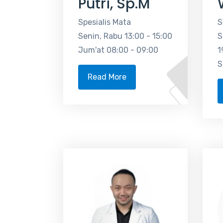
Putri, Sp.M
Spesialis Mata
S
Senin, Rabu 13:00 - 15:00
S
Jum'at 08:00 - 09:00
1
S
Read More