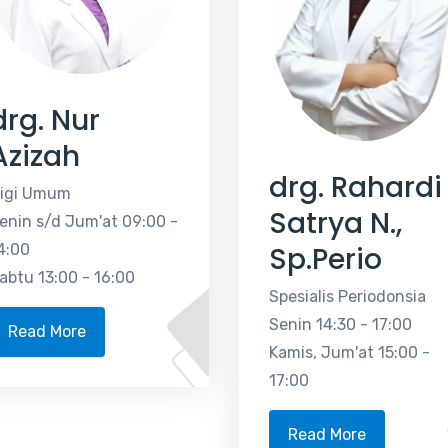
drg. Nur
Azizah
drg. Rahardi
igi Umum
Satrya N.,
enin s/d Jum'at 09:00 -
4:00
Sp.Perio
abtu 13:00 - 16:00
Spesialis Periodonsia
Senin 14:30 - 17:00
Read More
Kamis, Jum'at 15:00 -
17:00
Read More