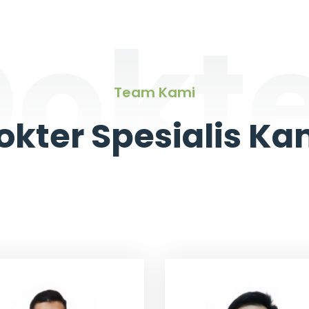
okt
Team Kami
okter Spesialis Ka