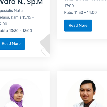
Wara N., Sp.M
17:00
pesialis Mata
Rabu 11:30 - 14:00
elasa, Kamis 15:15 -
9:00
Read More
abtu 10:30 - 13:00
Read More