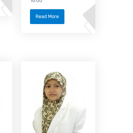
16:00
Read More