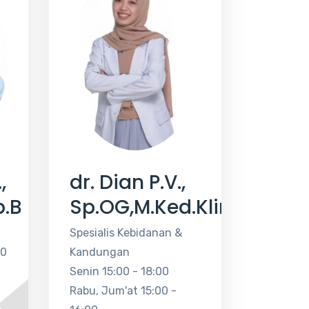
,
dr. Dian P.V.,
p.B
Sp.OG,M.Ked.Klin
Spesialis Kebidanan &
00
Kandungan
Senin 15:00 - 18:00
Rabu, Jum'at 15:00 -