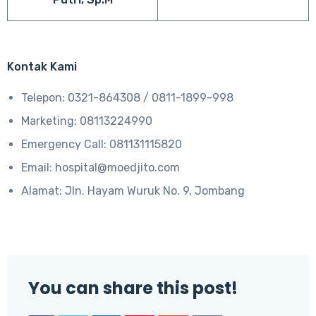
Kontak Kami
Telepon: 0321-864308 / 0811-1899-998
Marketing: 08113224990
Emergency Call: 081131115820
Email: hospital@moedjito.com
Alamat: Jln. Hayam Wuruk No. 9, Jombang
You can share this post!