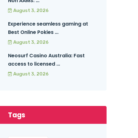
Non AAMS: ...
August 3, 2026
Experience seamless gaming at
Best Online Pokies ...
August 3, 2026
Neosurf Casino Australia: Fast
access to licensed ...
August 3, 2026
Tags