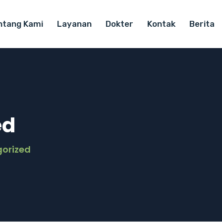
ntang Kami
Layanan
Dokter
Kontak
Berita
ed
orized