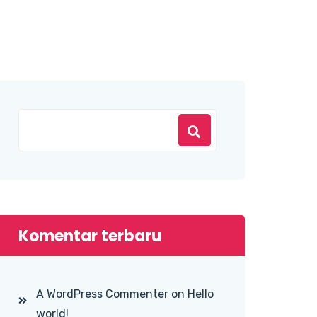
Komentar terbaru
A WordPress Commenter
on
Hello
world!