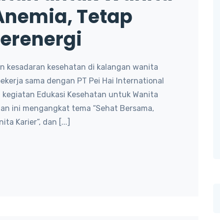
Anemia, Tetap
Berenergi
 kesadaran kesehatan di kalangan wanita
 bekerja sama dengan PT Pei Hai International
 kegiatan Edukasi Kesehatan untuk Wanita
atan ini mengangkat tema “Sehat Bersama,
 Karier”, dan [...]