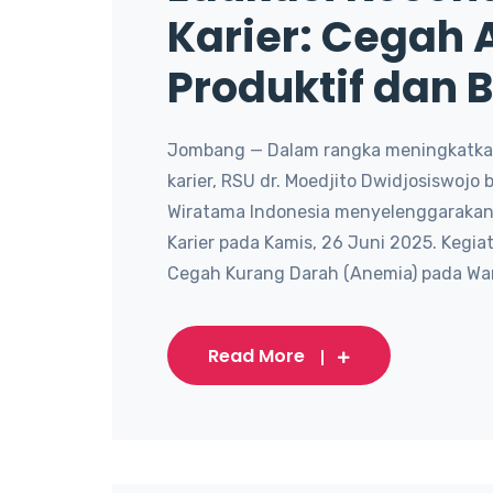
Karier: Cegah 
Produktif dan 
Jombang — Dalam rangka meningkatkan
karier, RSU dr. Moedjito Dwidjosiswojo
Wiratama Indonesia menyelenggarakan
Karier pada Kamis, 26 Juni 2025. Kegi
Cegah Kurang Darah (Anemia) pada Wanita
Read More