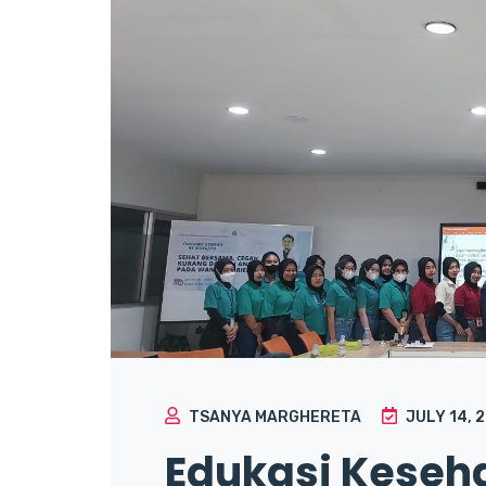
TSANYA MARGHERETA
JULY 14, 
Edukasi Keseh