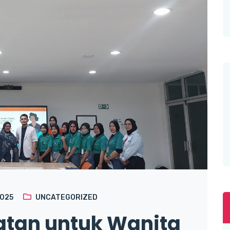
2025
UNCATEGORIZED
atan untuk Wanita