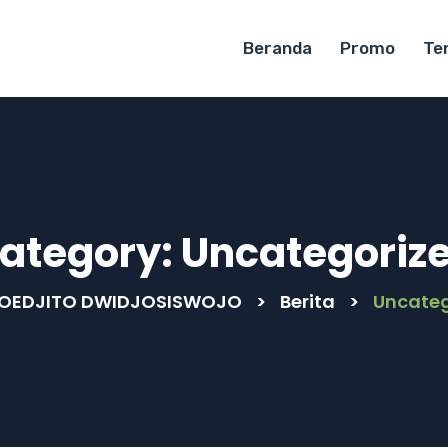
Beranda
Promo
Te
ategory:
Uncategoriz
MOEDJITO DWIDJOSISWOJO
>
Berita
>
Uncateg