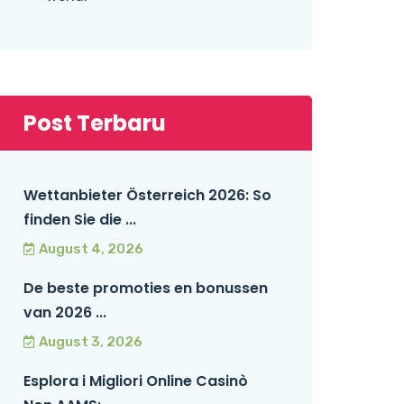
Post Terbaru
Wettanbieter Österreich 2026: So
finden Sie die ...
August 4, 2026
De beste promoties en bonussen
van 2026 ...
August 3, 2026
Esplora i Migliori Online Casinò