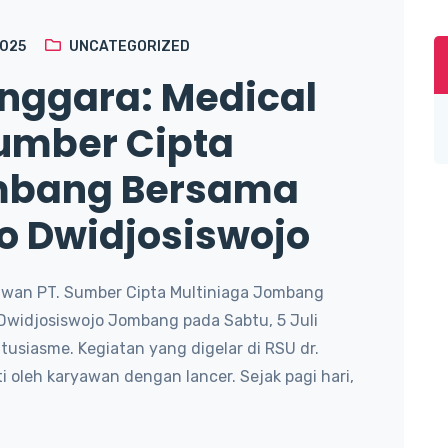
2025
UNCATEGORIZED
nggara: Medical
Sumber Cipta
ombang Bersama
to Dwidjosiswojo
awan PT. Sumber Cipta Multiniaga Jombang
Dwidjosiswojo Jombang pada Sabtu, 5 Juli
usiasme. Kegiatan yang digelar di RSU dr.
 oleh karyawan dengan lancer. Sejak pagi hari,