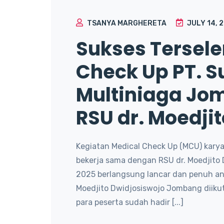
TSANYA MARGHERETA
JULY 14, 
Sukses Tersele
Check Up PT. 
Multiniaga J
RSU dr. Moedji
Kegiatan Medical Check Up (MCU) kary
bekerja sama dengan RSU dr. Moedjito 
2025 berlangsung lancar dan penuh ant
Moedjito Dwidjosiswojo Jombang diikuti
para peserta sudah hadir [...]